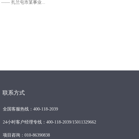
—— 扎兰屯市某事业...
联系方式
全国客服热线：400-118-2039
24小时客户经理专线：400-118-2039/15011329662
项目咨询：010-86390838