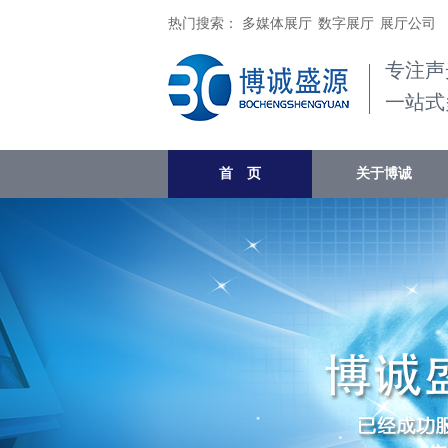
热门搜索：
多媒体展厅
数字展厅
展厅公司
专注声
一站式
首 页
关于博诚