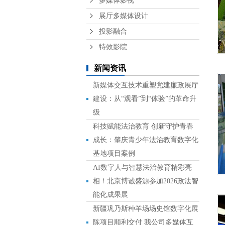
多媒体影视
展厅多媒体设计
投影融合
特效影院
新闻资讯
新媒体交互技术重塑党建廉政展厅
建设：从“观看”到“体验”的革命升
级
科技赋能法治教育 创新守护青春
成长：肇庆青少年法治教育数字化
基地项目案例
AI数字人与智慧法治教育精彩亮
相！北京博诚盛源参加2026政法智
能化成果展
新疆巩乃斯种羊场场史馆数字化展
陈项目顺利交付 我公司多媒体互