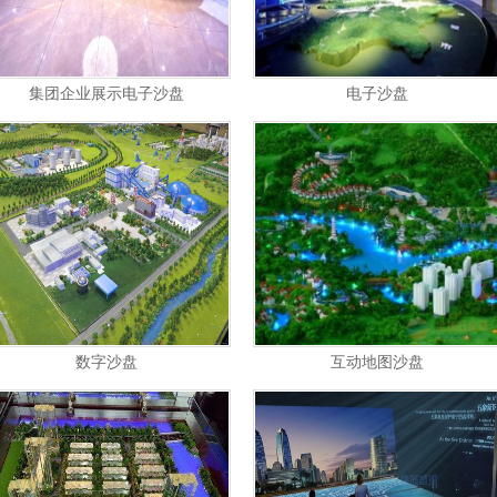
集团企业展示电子沙盘
电子沙盘
数字沙盘
互动地图沙盘