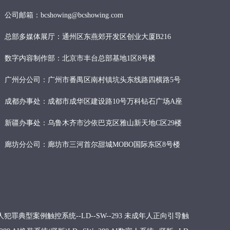
公司邮箱：bcshowing@bcshowing.com
总部多媒体展厅：通州区东燕郊开发区创业大厦B216
数字内容制作部：北京市丰台总部基地1区8号楼
广州分公司：广州市番禺区南村镇坑头东线路四横路5号
成都办事处：成都市成华区建设路10号万科钻石广场A座
新疆办事处：乌鲁木齐市沙依巴克区雅山新天地C区29楼
廊坊分公司：廊坊市三河首尔甜城MOBO国际东区8号楼
犯罪典型案例触控系统--LD--SW--293
未成年人正向引导触