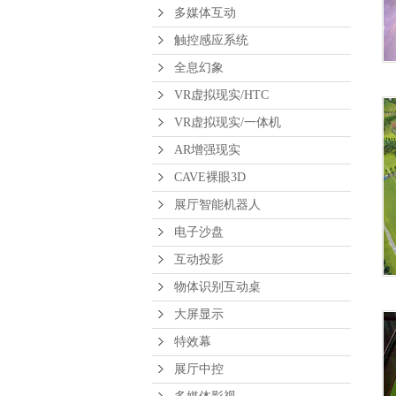
多媒体互动
触控感应系统
全息幻象
VR虚拟现实/HTC
VR虚拟现实/一体机
AR增强现实
CAVE裸眼3D
展厅智能机器人
电子沙盘
互动投影
物体识别互动桌
大屏显示
特效幕
展厅中控