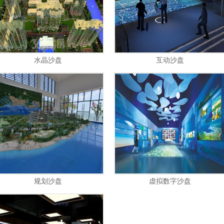
​水晶沙盘
互动沙盘
规划沙盘
虚拟数字沙盘