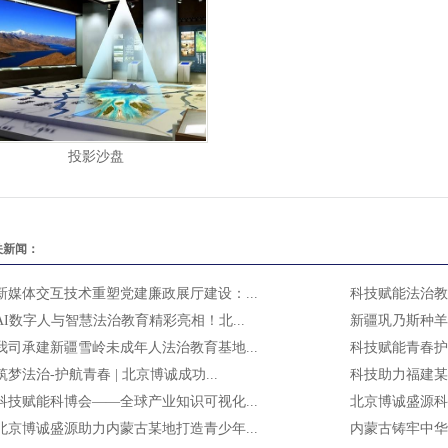
投影沙盘
关新闻：
新媒体交互技术重塑党建廉政展厅建设：...
科技赋能法治教育
AI数字人与智慧法治教育精彩亮相！北...
新疆巩乃斯种羊
我司承建新疆雪岭未成年人法治教育基地...
科技赋能青春护航
筑梦法治-护航青春 | 北京博诚成功...
科技助力福建某
科技赋能科博会——全球产业知识可视化...
北京博诚盛源科
北京博诚盛源助力内蒙古某地打造青少年...
内蒙古铸牢中华