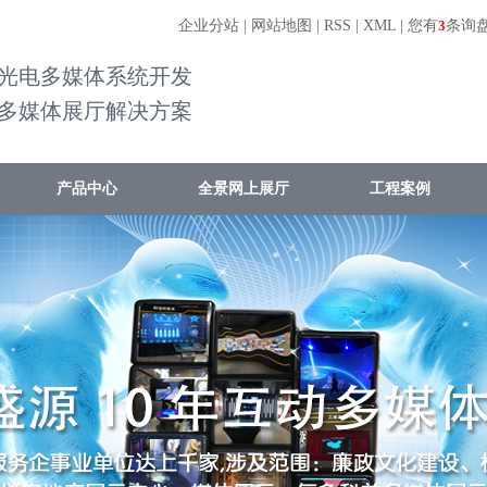
企业分站
|
网站地图
|
RSS
|
XML
|
您有
3
条询
光电多媒体系统开发
多媒体展厅解决方案
产品中心
全景网上展厅
工程案例