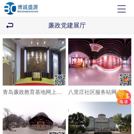
廉政党建展厅
青岛廉政教育基地网上展厅
八里庄社区服务站网上展厅