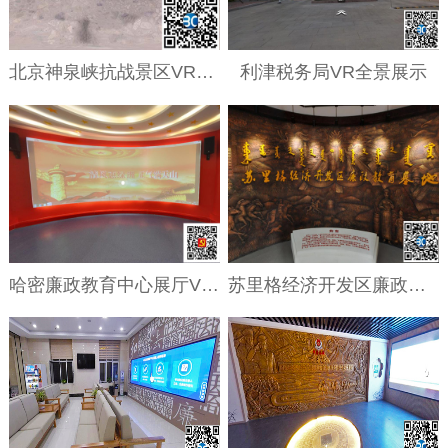
北京神泉峡抗战景区VR全景展示
利津税务局VR全景展示
哈密廉政教育中心展厅VR全景展示
苏里格经济开发区廉政教育基地VR全景展示