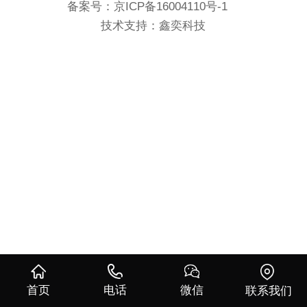
备案号：
京ICP备16004110号-1
技术支持：鑫奕科技
首页
电话
微信
联系我们