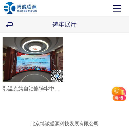
铸牢展厅
鄂温克族自治旗铸牢中华民族共同体意识展厅
北京博诚盛源科技发展有限公司