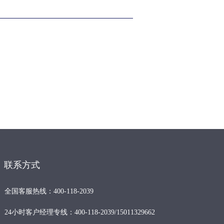
联系方式
全国客服热线：400-118-2039
24小时客户经理专线：400-118-2039/15011329662