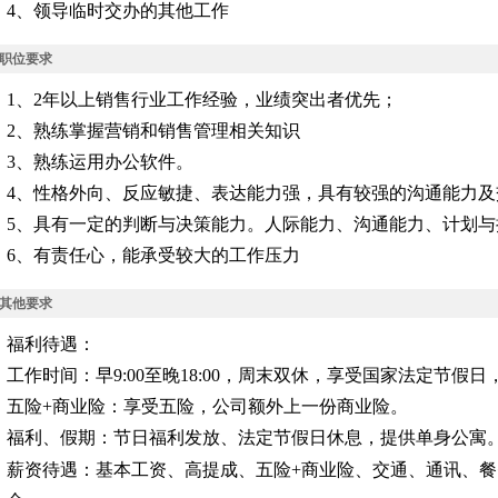
4、领导临时交办的其他工作
职位要求
1、2年以上销售行业工作经验，业绩突出者优先；
2、熟练掌握营销和销售管理相关知识
3、熟练运用办公软件。
4、性格外向、反应敏捷、表达能力强，具有较强的沟通能力
5、具有一定的判断与决策能力。人际能力、沟通能力、计划
6、有责任心，能承受较大的工作压力
其他要求
福利待遇：
工作时间：早9:00至晚18:00，周末双休，享受国家法定节假
五险+商业险：享受五险，公司额外上一份商业险。
福利、假期：节日福利发放、法定节假日休息，提供单身公寓
薪资待遇：基本工资、高提成、五险+商业险、交通、通讯、