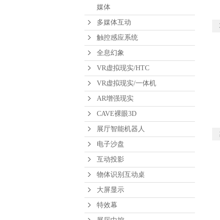
媒体
多媒体互动
触控感应系统
全息幻象
VR虚拟现实/HTC
VR虚拟现实/一体机
AR增强现实
CAVE裸眼3D
展厅智能机器人
电子沙盘
互动投影
物体识别互动桌
大屏显示
特效幕