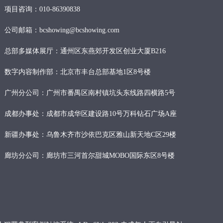
项目咨询：010-86390838
公司邮箱：bcshowing@bcshowing.com
总部多媒体展厅：通州区东燕郊开发区创业大厦B216
数字内容制作部：北京市丰台总部基地1区8号楼
广州分公司：广州市番禺区南村镇坑头东线路四横路5号
成都办事处：成都市成华区建设路10号万科钻石广场A座
新疆办事处：乌鲁木齐市沙依巴克区雅山新天地C区29楼
廊坊分公司：廊坊市三河首尔甜城MOBO国际东区8号楼