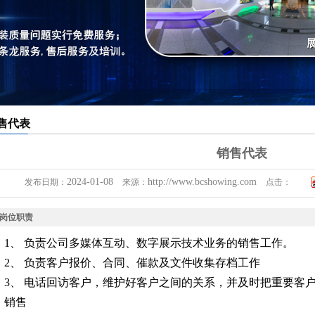
售代表
销售代表
2024-01-08
http://www.bcshowing.com
发布日期：
来源：
点击：
2048
岗位职责
1、 负责公司多媒体互动、数字展示技术业务的销售工作。
2、 负责客户报价、合同、催款及文件收集存档工作
3、 电话回访客户，维护好客户之间的关系，并及时把重要客
销售