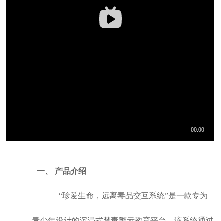
一、
产品介绍
“珍爱生命，远离毒品交互系统”是一款专为
青少年设计的沉浸式禁毒警示教育平台。该系统通过