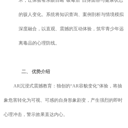
术，让体验者亲眼目睹“吸毒后”自身面容与健康状态
的骇人变化。系统将知识查询、案例剖析与情境模拟
深度融合，以直观、震撼的互动体验，筑牢青少年远
离毒品的心理防线。
二、
优势介绍
AR沉浸式震撼教育：独创的“AR容貌变化”体验，将抽
象危害转化为可视、可感的自身形象剧变，产生强烈的即时
心理冲击，警示效果直达内心。