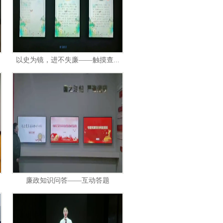
以史为镜，进不失廉——触摸查...
廉政知识问答——互动答题