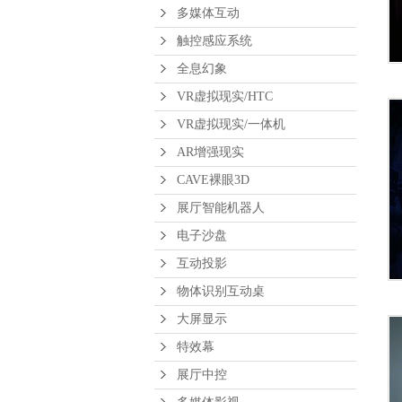
多媒体互动
触控感应系统
全息幻象
VR虚拟现实/HTC
VR虚拟现实/一体机
AR增强现实
CAVE裸眼3D
展厅智能机器人
电子沙盘
互动投影
物体识别互动桌
大屏显示
特效幕
展厅中控