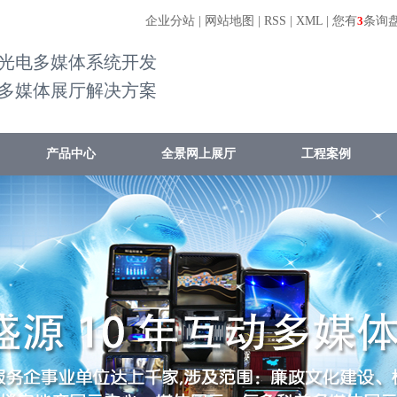
企业分站
|
网站地图
|
RSS
|
XML
|
您有
3
条询
光电多媒体系统开发
多媒体展厅解决方案
产品中心
全景网上展厅
工程案例