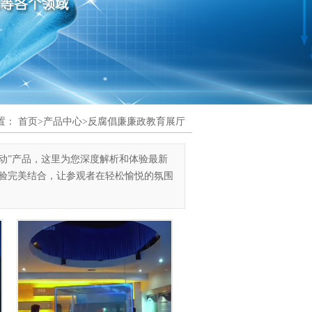
置：
首页
>
产品中心
>
反腐倡廉廉政教育展厅
动”产品，这里为您深度解析和体验最新
体验完美结合，让参观者在轻松愉悦的氛围