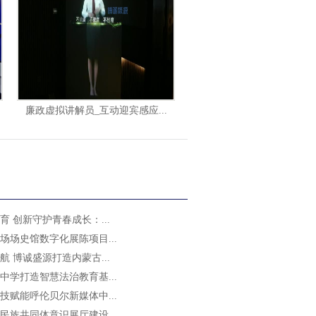
廉政虚拟讲解员_互动迎宾感应...
 创新守护青春成长：...
场场史馆数字化展陈项目...
 博诚盛源打造内蒙古...
中学打造智慧法治教育基...
技赋能呼伦贝尔新媒体中...
民族共同体意识展厅建设...