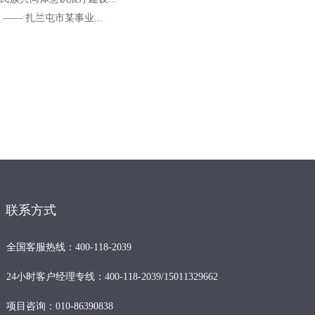
—— 扎兰屯市某事业...
联系方式
全国客服热线：400-118-2039
24小时客户经理专线：400-118-2039/15011329662
项目咨询：010-86390838