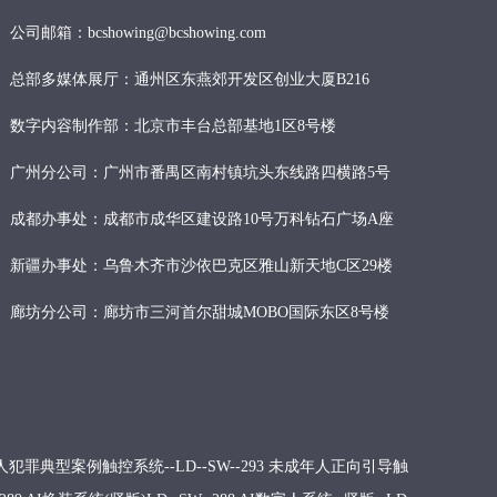
公司邮箱：bcshowing@bcshowing.com
总部多媒体展厅：通州区东燕郊开发区创业大厦B216
数字内容制作部：北京市丰台总部基地1区8号楼
广州分公司：广州市番禺区南村镇坑头东线路四横路5号
成都办事处：成都市成华区建设路10号万科钻石广场A座
新疆办事处：乌鲁木齐市沙依巴克区雅山新天地C区29楼
廊坊分公司：廊坊市三河首尔甜城MOBO国际东区8号楼
犯罪典型案例触控系统--LD--SW--293
未成年人正向引导触