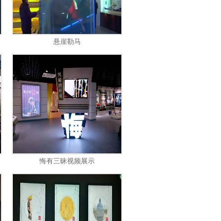
悬崖勒马
悔有三昧视频展示