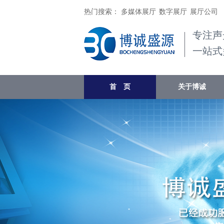
热门搜索：
多媒体展厅
数字展厅
展厅公司
专注声
一站式
首 页
关于博诚