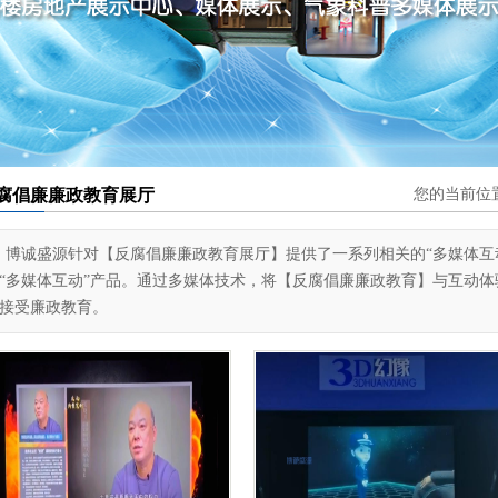
腐倡廉廉政教育展厅
您的当前位
博诚盛源针对【反腐倡廉廉政教育展厅】提供了一系列相关的“多媒体互
“多媒体互动”产品。通过多媒体技术，将【反腐倡廉廉政教育】与互动
接受廉政教育。