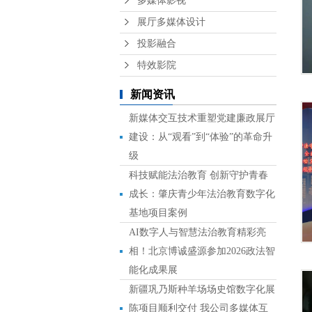
多媒体影视
展厅多媒体设计
投影融合
特效影院
新闻资讯
新媒体交互技术重塑党建廉政展厅
建设：从“观看”到“体验”的革命升
级
科技赋能法治教育 创新守护青春
成长：肇庆青少年法治教育数字化
基地项目案例
AI数字人与智慧法治教育精彩亮
相！北京博诚盛源参加2026政法智
能化成果展
新疆巩乃斯种羊场场史馆数字化展
陈项目顺利交付 我公司多媒体互